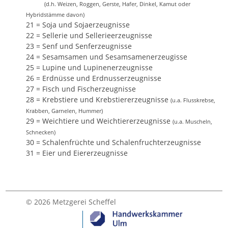
(d.h. Weizen, Roggen, Gerste, Hafer, Dinkel, Kamut oder
Hybridstämme davon)
21 = Soja und Sojaerzeugnisse
22 = Sellerie und Sellerieerzeugnisse
23 = Senf und Senferzeugnisse
24 = Sesamsamen und Sesamsamenerzeugisse
25 = Lupine und Lupinenerzeugnisse
26 = Erdnüsse und Erdnusserzeugnisse
27 = Fisch und Fischerzeugnisse
28 = Krebstiere und Krebstiererzeugnisse
(u.a. Flusskrebse,
Krabben, Garnelen, Hummer)
29 = Weichtiere und Weichtiererzeugnisse
(u.a. Muscheln,
Schnecken)
30 = Schalenfrüchte und Schalenfruchterzeugnisse
31 = Eier und Eiererzeugnisse
© 2026 Metzgerei Scheffel