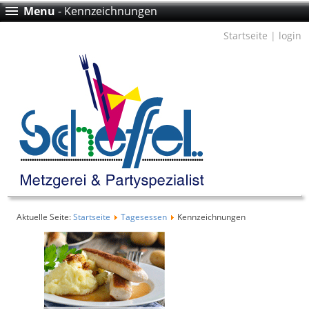
Menu
- Kennzeichnungen
Startseite
|
login
Aktuelle Seite:
Startseite
Tagesessen
Kennzeichnungen